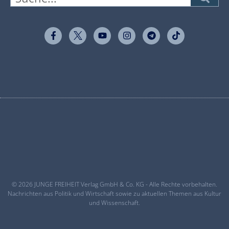
© 2026 JUNGE FREIHEIT Verlag GmbH & Co. KG - Alle Rechte vorbehalten.
Nachrichten aus Politik und Wirtschaft sowie zu aktuellen Themen aus Kultur
und Wissenschaft.