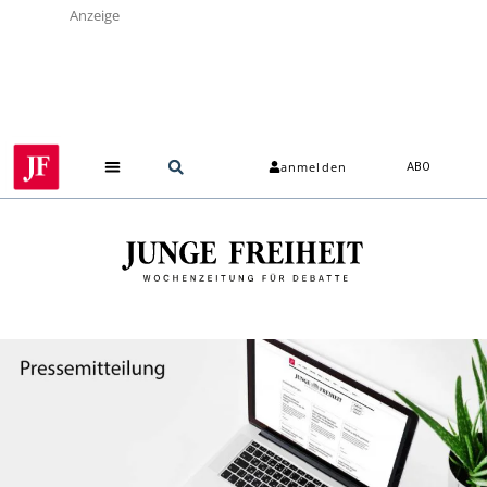
Anzeige
anmelden
ABO