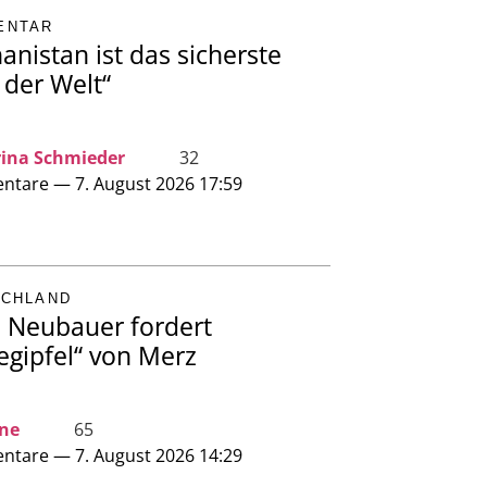
ENTAR
anistan ist das sicherste
 der Welt“
ina Schmieder
32
tare — 7. August 2026 17:59
SCHLAND
a Neubauer fordert
egipfel“ von Merz
ine
65
tare — 7. August 2026 14:29