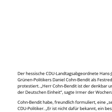
Der hessische CDU-Landtagsabgeordnete Hans-Jü
Grünen-Politikers Daniel Cohn-Bendit als Festre
protestiert. „Herr Cohn-Bendit ist der denkbar 
der Deutschen Einheit“, sagte Irmer der Wochenz
Cohn-Bendit habe, freundlich formuliert, eine „
CDU-Politiker. „Er ist nicht dafür bekannt, ein 