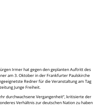
rgen Irmer hat gegen den geplanten Auftritt des
dner am 3. Oktober in der Frankfurter Paulskirche
ungeeignetste Redner für die Veranstaltung am Tag
eitung Junge Freiheit.
sehr durchwachsene Vergangenheit“, kritisierte der
besonderes Verhältnis zur deutschen Nation zu haben