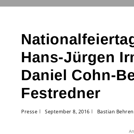
Nationalfeierta
Hans-Jürgen I
Daniel Cohn-Be
Festredner
Presse
September 8, 2016
Bastian Behren
An