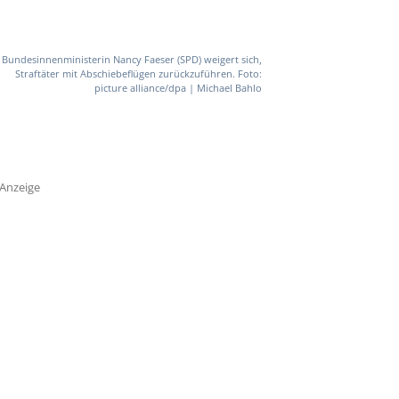
Bundesinnenministerin Nancy Faeser (SPD) weigert sich,
Straftäter mit Abschiebeflügen zurückzuführen. Foto:
picture alliance/dpa | Michael Bahlo
Anzeige