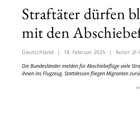
Straftäter dürfen b
mit den Abschiebe
Deutschland
|
18. Februar 2025
|
Autor:
JF-
Die Bundesländer melden für Abschiebeflüge viele Stra
ihnen ins Flugzeug. Stattdessen fliegen Migranten zurü
An