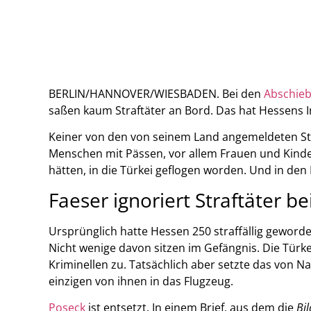
BERLIN/HANNOVER/WIESBADEN. Bei den
Abschieb
saßen kaum Straftäter an Bord. Das hat Hessens I
Keiner von den von seinem Land angemeldeten Stra
Menschen mit Pässen, vor allem Frauen und Kinder,
hätten, in die Türkei geflogen worden. Und in den F
Faeser ignoriert Straftäter b
Ursprünglich hatte Hessen 250 straffällig geword
Nicht wenige davon sitzen im Gefängnis. Die Tür
Kriminellen zu. Tatsächlich aber setzte das von 
einzigen von ihnen in das Flugzeug.
Poseck
ist entsetzt. In einem Brief, aus dem die
Bil