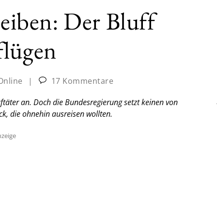
leiben: Der Bluff
flügen
Online
|
17 Kommentare
ftäter an. Doch die Bundesregierung setzt keinen von
ck, die ohnehin ausreisen wollten.
zeige