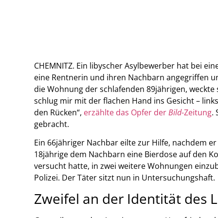
CHEMNITZ. Ein libyscher Asylbewerber hat bei ei
eine Rentnerin und ihren Nachbarn angegriffen un
die Wohnung der schlafenden 89jährigen, weckte si
schlug mir mit der flachen Hand ins Gesicht – lin
den Rücken“,
erzählte das Opfer der
Bild
-Zeitung
.
gebracht.
Ein 66jähriger Nachbar eilte zur Hilfe, nachdem er
18jährige dem Nachbarn eine Bierdose auf den Ko
versucht hatte, in zwei weitere Wohnungen einzu
Polizei. Der Täter sitzt nun in Untersuchungshaft.
Zweifel an der Identität des 