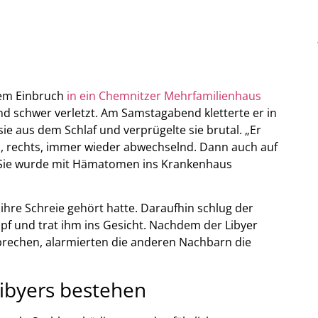
nem Einbruch
in ein Chemnitzer Mehrfamilienhaus
d schwer verletzt. Am Samstagabend kletterte er in
e aus dem Schlaf und verprügelte sie brutal. „Er
ks, rechts, immer wieder abwechselnd. Dann auch auf
 Sie wurde mit Hämatomen ins Krankenhaus
 ihre Schreie gehört hatte. Daraufhin schlug der
pf und trat ihm ins Gesicht. Nachdem der Libyer
brechen, alarmierten die anderen Nachbarn die
Libyers bestehen