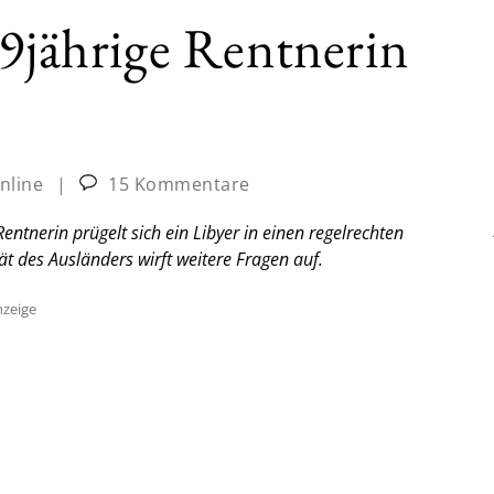
89jährige Rentnerin
nline
|
15 Kommentare
ntnerin prügelt sich ein Libyer in einen regelrechten
ät des Ausländers wirft weitere Fragen auf.
zeige