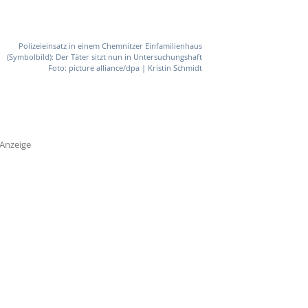
Polizeieinsatz in einem Chemnitzer Einfamilienhaus
(Symbolbild): Der Täter sitzt nun in Untersuchungshaft
Foto: picture alliance/dpa | Kristin Schmidt
Anzeige