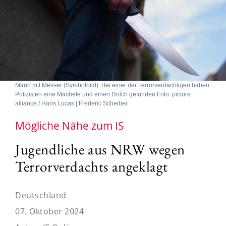
Mann mit Messer (Symbolbild): Bei einer der Terrorverdächtigen haben
Polizisten eine Machete und einen Dolch gefunden Foto: picture
alliance / Hans Lucas | Frederic Scheiber
Mögliche Nähe zum IS
Jugendliche aus NRW wegen
Terrorverdachts angeklagt
Deutschland
07. Oktober 2024