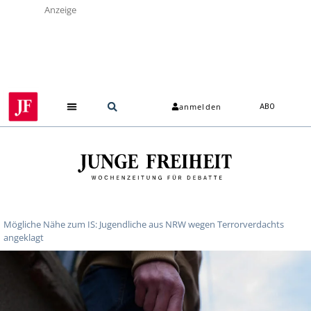
Anzeige
anmelden
ABO
Über uns
Mögliche Nähe zum IS: Jugendliche aus NRW wegen Terrorverdachts
angeklagt