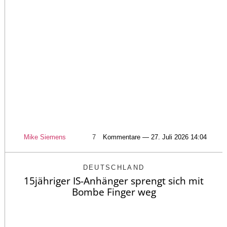
Mike Siemens
7
Kommentare — 27. Juli 2026 14:04
DEUTSCHLAND
15jähriger IS-Anhänger sprengt sich mit
Bombe Finger weg