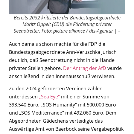
Bereits 2032 kritisierte der Bundestagsabgeordnete
Moritz Oppelt (CDU) die Förderung privater
Seenotretter. Foto: picture alliance / dts-Agentur | –
Auch damals schon machte für die FDP die
Bundestagsabgeordnete Ann-Veruschka Jurisch
deutlich, daß Seenotrettung nicht in die Hände
privater Stellen gehöre.
Der Antrag der AfD
wurde
anschließend in den Innenausschuß verwiesen.
Zu den 2024 geförderten Vereinen zählen
unterdessen
„Sea Eye“
mit einer Summe von
393.540 Euro, „SOS Humanity“ mit 500.000 Euro
und „SOS Mediterranee“ mit 492.060 Euro. Dem
Abgeordneten Gädechens verteidigte das
Auswärtige Amt von Baerbock seine Vergabepolitik