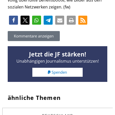
völlig überfüllte Behelfsboote, wie Bilder aus den
sozialen Netzwerken zeigen. (fw)
Kommentare anzeigen
Jetzt die JF stärken!
Unabhängigen Journalismus unterstützen!
Spenden
ähnliche Themen