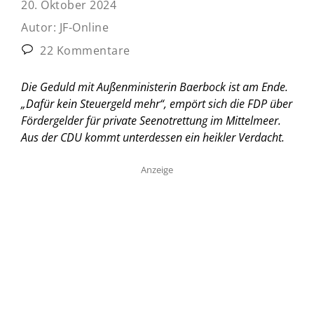
20. Oktober 2024
Autor:
JF-Online
22 Kommentare
Die Geduld mit Außenministerin Baerbock ist am Ende.
„Dafür kein Steuergeld mehr“, empört sich die FDP über
Fördergelder für private Seenotrettung im Mittelmeer.
Aus der CDU kommt unterdessen ein heikler Verdacht.
Anzeige