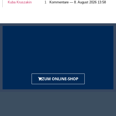
Kuba Kruszakin
1
Kommentare — 8. August 2026 13:58
ZUM ONLINE-SHOP