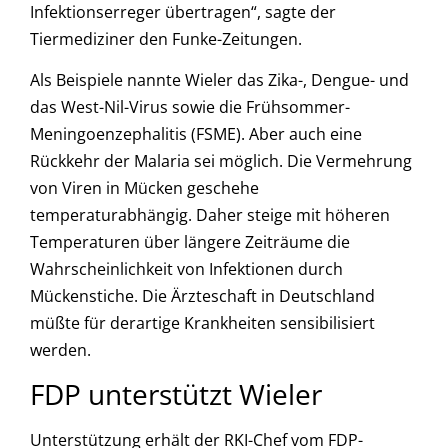
Infektionserreger übertragen“, sagte der
Tiermediziner den Funke-Zeitungen.
Als Beispiele nannte Wieler das Zika-, Dengue- und
das West-Nil-Virus sowie die Frühsommer-
Meningoenzephalitis (FSME). Aber auch eine
Rückkehr der Malaria sei möglich. Die Vermehrung
von Viren in Mücken geschehe
temperaturabhängig. Daher steige mit höheren
Temperaturen über längere Zeiträume die
Wahrscheinlichkeit von Infektionen durch
Mückenstiche. Die Ärzteschaft in Deutschland
müßte für derartige Krankheiten sensibilisiert
werden.
FDP unterstützt Wieler
Unterstützung erhält der RKI-Chef vom FDP-