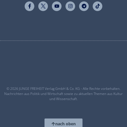
© 2026 JUNGE FREIHEIT Verlag GmbH & Co. KG - Alle Rechte vorbehalten.
Nachrichten aus Politik und Wirtschaft sowie zu aktuellen Themen aus Kultur
und Wissenschaft.
nach oben