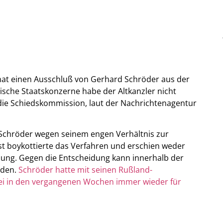
hat einen Ausschluß von Gerhard Schröder aus der
ische Staatskonzerne habe der Altkanzler nicht
 die Schiedskommission, laut der Nachrichtenagentur
 Schröder wegen seinem engen Verhältnis zur
st boykottierte das Verfahren und erschien weder
dlung. Gegen die Entscheidung kann innerhalb der
rden.
Schröder hatte mit seinen Rußland-
ei in den vergangenen Wochen immer wieder für