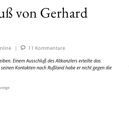
uß von Gerhard
nline
|
11 Kommentare
iben. Einem Ausschluß des Altkanzlers erteilte das
t seinen Kontakten nach Rußland habe er nicht gegen die
zeige