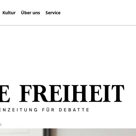
Kultur
Über uns
Service
b