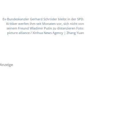
Ex-Bundeskanzler Gerhard Schröder bleibt in der SPD.
Kritiker werfen ihm seit Monaten vor, sich nicht von
seinem Freund Wladimir Putin zu distanzieren Foto:
picture alliance / Xinhua News Agency | Zhang Yuan
Anzeige