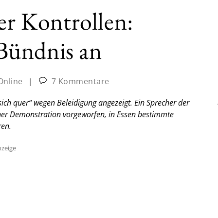
er Kontrollen:
s Bündnis an
Online
|
7 Kommentare
 sich quer“ wegen Beleidigung angezeigt. Ein Sprecher der
iner Demonstration vorgeworfen, in Essen bestimmte
ren.
zeige