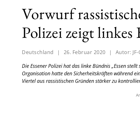
Vorwurf rassistisch
Polizei zeigt linke
Deutschland
|
26. Februar 2020
|
Autor:
JF-
Die Essener Polizei hat das linke Bündnis „Essen stellt
Organisation hatte den Sicherheitskräften während e
Viertel aus rassistischen Gründen stärker zu kontrollie
An