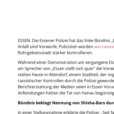
ESSEN. Die Essener Polizei hat das linke Bündnis „
Anlaß sind Vorwürfe, Polizisten würden
aus rassi
Ruhrgebietsstadt stärker kontrollieren.
Während einer Demonstration am vergangene Don
ein Sprecher von „Essen stellt sich quer“ die Vorw
stehen heute in Altendorf, einem Stadtteil, der m
rassistischer Kontrollen durch die Polizei geword
Berichterstattung der Medien seien in Essen Voru
Anfeindungen hätten die Tat von Hanau begünstig
Bündnis beklagt Nennung von Shisha-Bars durc
In einer Stellungnahme erklärte die Polizei: „Seit 