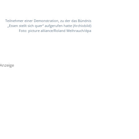
Teilnehmer einer Demonstration, zu der das Bündnis
„Essen stellt sich quer“ aufgerufen hatte (Archivbild)
Foto: picture alliance/Roland Weihrauch/dpa
Anzeige