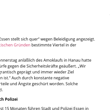
Essen stellt sich quer“ wegen Beleidigung angezeigt.
stischen Gründen
bestimmte Viertel in der
nerstag anläßlich des Amoklaufs in Hanau hatte
ürfe gegen die Sicherheitskräfte geäußert. „Wir
igrantisch geprägt und immer wieder Ziel
en ist.“ Auch durch konstante negative
rteile und Ängste geschürt worden. Solche
t.
h Polizei
fast 15 Monaten führen Stadt und Polizei Essen in