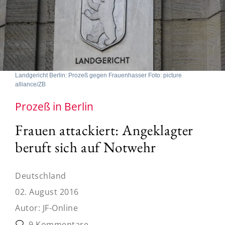
Landgericht Berlin: Prozeß gegen Frauenhasser Foto: picture
alliance/ZB
Prozeß in Berlin
Frauen attackiert: Angeklagter
beruft sich auf Notwehr
Deutschland
02. August 2016
Autor:
JF-Online
9 Kommentare