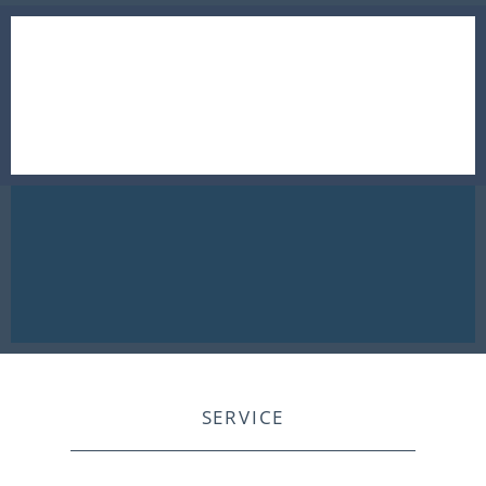
SERVICE