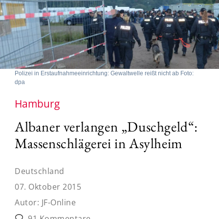
Polizei in Erstaufnahmeeinrichtung: Gewaltwelle reißt nicht ab Foto:
dpa
Hamburg
Albaner verlangen „Duschgeld“:
Massenschlägerei in Asylheim
Deutschland
07. Oktober 2015
Autor:
JF-Online
91 Kommentare