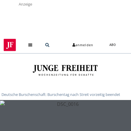
Anzeige
anmelden
ABO
Über uns
Deutsche Burschenschaft: Burschentag nach Streit vorzeitig beendet