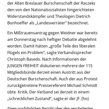
der Alten Breslauer Burschenschaft der Raczeks
den von den Nationalsozialisten hingerichteten
Widerstandskämpfer und Theologen Dietrich
Bonhoeffer als „Landesverräter“ bezeichnet.
Ein Mißtrauensantrag gegen Weidner war bereits
am Donnerstag nach heftiger Debatte abgelehnt
worden. Damit hätten „große Teile des liberalen
Flügels ein Problem“, sagte Verbandssprecher
Christoph Basedo. Nach Informationen der
JUNGEN FREIHEIT diskutieren mehrere der 115
Mitgliedsbünde derzeit einen Austritt aus der
Deutschen Burschenschaft. Auch der aus Protest
zurückgetretene Pressereferent Michael Schmidt
übte Kritik. Der Verband sei derzeit in einem
„schrecklichen Zustand“, sagte er der JF. (ho)
Einen ausführlichen Bericht über den gescheiterten