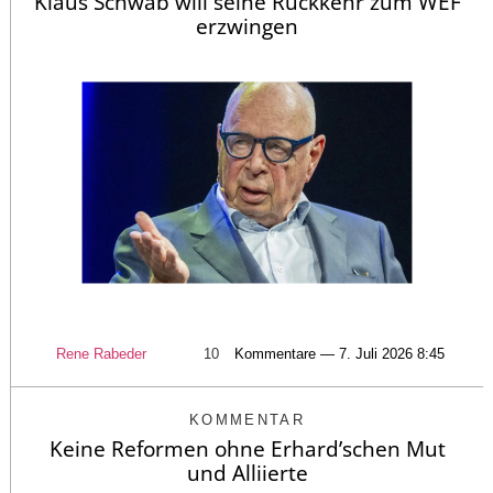
Klaus Schwab will seine Rückkehr zum WEF
erzwingen
Rene Rabeder
10
Kommentare — 7. Juli 2026 8:45
KOMMENTAR
Keine Reformen ohne Erhard’schen Mut
und Alliierte