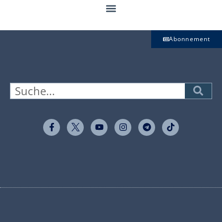
Abonnement