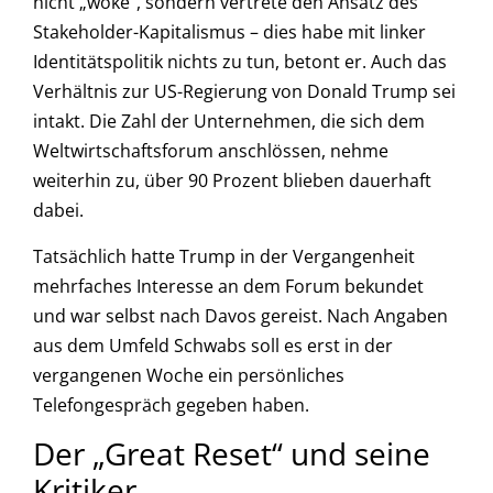
nicht „woke“, sondern vertrete den Ansatz des
Stakeholder-Kapitalismus – dies habe mit linker
Identitätspolitik nichts zu tun, betont er. Auch das
Verhältnis zur US-Regierung von Donald Trump sei
intakt. Die Zahl der Unternehmen, die sich dem
Weltwirtschaftsforum anschlössen, nehme
weiterhin zu, über 90 Prozent blieben dauerhaft
dabei.
Tatsächlich hatte Trump in der Vergangenheit
mehrfaches Interesse an dem Forum bekundet
und war selbst nach Davos gereist. Nach Angaben
aus dem Umfeld Schwabs soll es erst in der
vergangenen Woche ein persönliches
Telefongespräch gegeben haben.
Der „Great Reset“ und seine
Kritiker