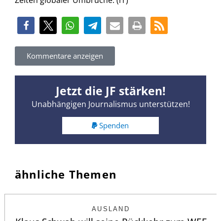
Zeiten globaler Umbrüche. (rr)
Kommentare anzeigen
Jetzt die JF stärken!
Unabhängigen Journalismus unterstützen!
Spenden
ähnliche Themen
AUSLAND