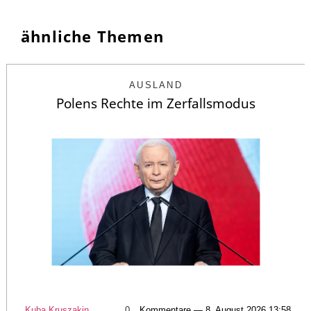
ähnliche Themen
AUSLAND
Polens Rechte im Zerfallsmodus
Kuba Kruszakin
0
Kommentare — 8. August 2026 13:58