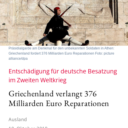
Präsidialgarde am Denkmal für den unbekannten Soldaten in Athen:
Griechenland fordert 376 Milliarden Euro Reparationen Foto: picture
alliance/dpa
Entschädigung für deutsche Besatzung
im Zweiten Weltkrieg
Griechenland verlangt 376
Milliarden Euro Reparationen
Ausland