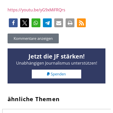
https://youtu.be/yG9xMiFRQrs
Kommentare anzeigen
Jetzt die JF stärken!
Unabhängigen Journalismus unterstützen!
Spenden
ähnliche Themen