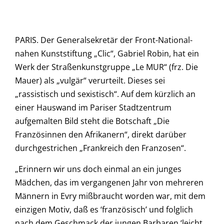
PARIS. Der Generalsekretär der Front-National-
nahen Kunststiftung „Clic“, Gabriel Robin, hat ein
Werk der Straßenkunstgruppe „Le MUR“ (frz. Die
Mauer) als „vulgär“ verurteilt. Dieses sei
„rassistisch und sexistisch“. Auf dem kürzlich an
einer Hauswand im Pariser Stadtzentrum
aufgemalten Bild steht die Botschaft „Die
Französinnen den Afrikanern“, direkt darüber
durchgestrichen „Frankreich den Franzosen“.
„Erinnern wir uns doch einmal an ein junges
Mädchen, das im vergangenen Jahr von mehreren
Männern in Evry mißbraucht worden war, mit dem
einzigen Motiv, daß es ‘französisch’ und folglich
nach dem Geschmack der jungen Barbaren ‘leicht