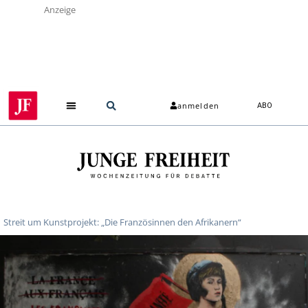
Anzeige
anmelden
ABO
Über uns
Streit um Kunstprojekt: „Die Französinnen den Afrikanern“