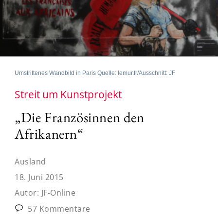
Umstrittenes Wandbild in Paris Quelle: lemur.fr/Ausschnitt: JF
Streit um Kunstprojekt
„Die Französinnen den
Afrikanern“
Ausland
18. Juni 2015
Autor:
JF-Online
57 Kommentare