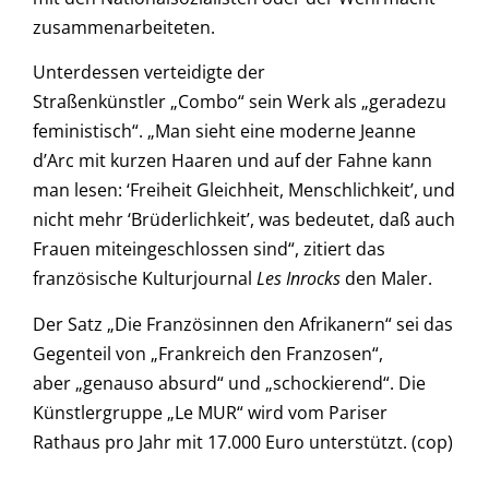
zusammenarbeiteten.
Unterdessen verteidigte der
Straßenkünstler „Combo“ sein Werk als „geradezu
feministisch“. „Man sieht eine moderne Jeanne
d’Arc mit kurzen Haaren und auf der Fahne kann
man lesen: ‘Freiheit Gleichheit, Menschlichkeit’, und
nicht mehr ‘Brüderlichkeit’, was bedeutet, daß auch
Frauen miteingeschlossen sind“, zitiert das
französische Kulturjournal
Les Inrocks
den Maler.
Der Satz „Die Französinnen den Afrikanern“ sei das
Gegenteil von „Frankreich den Franzosen“,
aber „genauso absurd“ und „schockierend“. Die
Künstlergruppe „Le MUR“ wird vom Pariser
Rathaus pro Jahr mit 17.000 Euro unterstützt. (cop)