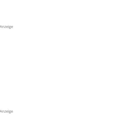
Anzeige
Anzeige