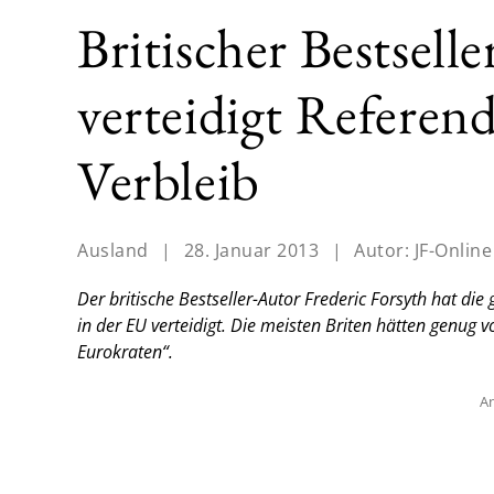
Britischer Bestsell
verteidigt Refere
Verbleib
Ausland
|
28. Januar 2013
|
Autor:
JF-Online
Der britische Bestseller-Autor Frederic Forsyth hat di
in der EU verteidigt. Die meisten Briten hätten genug
Eurokraten“.
An