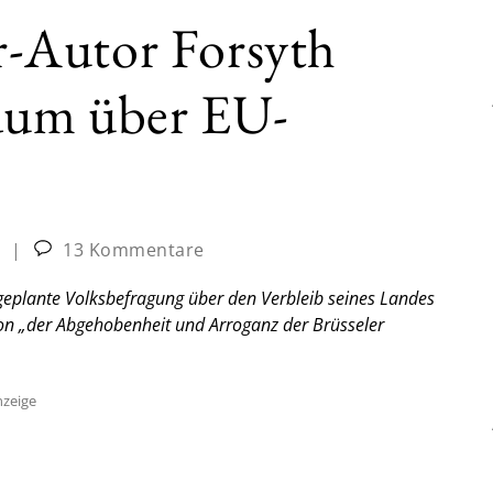
er-Autor Forsyth
ndum über EU-
|
13 Kommentare
e geplante Volksbefragung über den Verbleib seines Landes
 von „der Abgehobenheit und Arroganz der Brüsseler
zeige