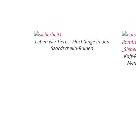
Leben wie Tiere – Flüchtlinge in den
Szardschella-Ruinen
Kaff-
Men