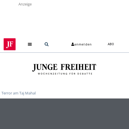
Anzeige
anmelden
ABO
Terror am Taj Mahal