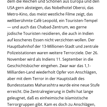
dem die Reichen und Schönen aus Europa und den
USA gern absteigen, das Nobelhotel Oberoi, das
Metro-Kino, das meist westliche Filme zeigt, das
weltberühmte Café Leopold, ein Touristen-Tempel
— und auch das Chabad-Zentrum, wo gerne
jüdische Touristen residieren, die auch in Indien
auf koscheres Essen nicht verzichten wollen. Der
Hauptbahnhof der 13-Millionen-Stadt und zentrale
Polizeistationen waren weitere Terrorziele. Der 26.
November wird als Indiens 11. September in die
Geschichtsbücher eingehen. Zwar war das 1,1-
Milliarden-Land wiederholt Opfer von Anschlägen,
aber mit dem Terror in der Hauptstadt des
Bundesstaates Maharashtra wurde eine neue Stufe
erreicht. Die Zentralregierung in Delhi hat lange
geleugnet, daß es einheimische islamistische
Terrorgruppen gibt. Kam es doch zu Anschlägen,