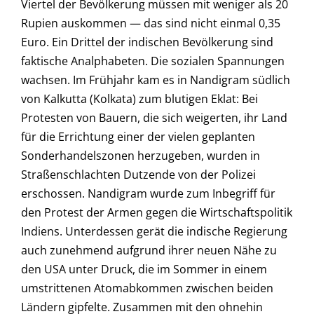
Viertel der Bevölkerung müssen mit weniger als 20
Rupien auskommen — das sind nicht einmal 0,35
Euro. Ein Drittel der indischen Bevölkerung sind
faktische Analphabeten. Die sozialen Spannungen
wachsen. Im Frühjahr kam es in Nandigram südlich
von Kalkutta (Kolkata) zum blutigen Eklat: Bei
Protesten von Bauern, die sich weigerten, ihr Land
für die Errichtung einer der vielen geplanten
Sonderhandelszonen herzugeben, wurden in
Straßenschlachten Dutzende von der Polizei
erschossen. Nandigram wurde zum Inbegriff für
den Protest der Armen gegen die Wirtschaftspolitik
Indiens. Unterdessen gerät die indische Regierung
auch zunehmend aufgrund ihrer neuen Nähe zu
den USA unter Druck, die im Sommer in einem
umstrittenen Atomabkommen zwischen beiden
Ländern gipfelte. Zusammen mit den ohnehin