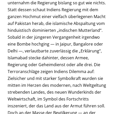
unternahm die Regierung bislang so gut wie nichts.
Statt dessen schaut Indiens Regierung mit dem
ganzen Hochmut einer vielfach überlegenen Macht
auf Pakistan herab, die islamische Abspaltung vom
hinduistisch dominierten „indischen Mutterland“.
Sobald in der jüngeren Vergangenheit irgendwo
eine Bombe hochging — in Jaipur, Bangalore oder
Delhi —, verlautbarte zuverlässig die „Erklärung“,
Islamabad stecke dahinter, dessen Armee,
Regierung oder Geheimdienst oder alle drei. Die
Terroranschläge zeigen Indiens Dilemma auf:
Zielsicher und mit starker Symbolkraft wurden sie
mitten im Herzen des modernen, nach Weltgeltung
strebenden Landes, des neuen Wunderkinds der
Weltwirtschaft, im Symbol des Fortschritts
inszeniert, der das Land aus der Armut führen soll.
Doch an der Masse der Bevölkerung — an der