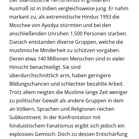
Der islamistische Terrorismus in größerem
Ausmaß ist in Indien vergleichsweise jung. Er nahm
markant zu, als extremistische Hindus 1993 die
Moschee von Ayodya stürmten und bei den
anschließenden Unruhen 1.500 Personen starben.
Danach entstanden diverse Gruppen, welche die
muslimische Minderheit zu schützen vorgaben.
Deren etwa 140 Millionen Menschen sind in vieler
Hinsicht benachteiligt. Sie sind
überdurchschnittlich arm, haben geringere
Bildungschancen und schlechter bezahlte Arbeit.
Trotz allem neigten die Muslime lange Zeit weniger
zu politischer Gewalt als andere Gruppen in dem
an Völkern, Sprachen und Religionen reichen
Subkontinent. In der Konfrontation mit
hinduistischem Fanatismus ergibt sich jedoch ein
explosives Gemisch. Doch zu dessen Entschärfung