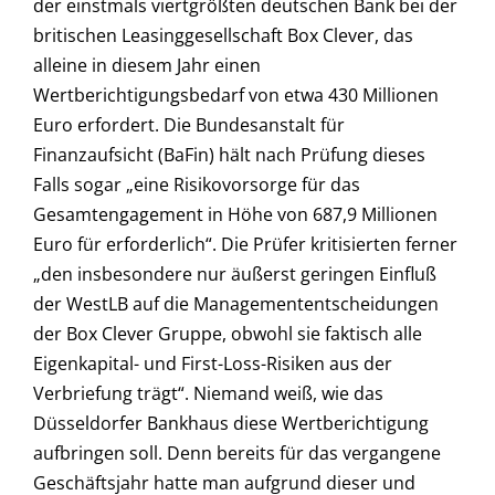
der einstmals viertgrößten deutschen Bank bei der
britischen Leasinggesellschaft Box Clever, das
alleine in diesem Jahr einen
Wertberichtigungsbedarf von etwa 430 Millionen
Euro erfordert. Die Bundesanstalt für
Finanzaufsicht (BaFin) hält nach Prüfung dieses
Falls sogar „eine Risikovorsorge für das
Gesamtengagement in Höhe von 687,9 Millionen
Euro für erforderlich“. Die Prüfer kritisierten ferner
„den insbesondere nur äußerst geringen Einfluß
der WestLB auf die Managemententscheidungen
der Box Clever Gruppe, obwohl sie faktisch alle
Eigenkapital- und First-Loss-Risiken aus der
Verbriefung trägt“. Niemand weiß, wie das
Düsseldorfer Bankhaus diese Wertberichtigung
aufbringen soll. Denn bereits für das vergangene
Geschäftsjahr hatte man aufgrund dieser und