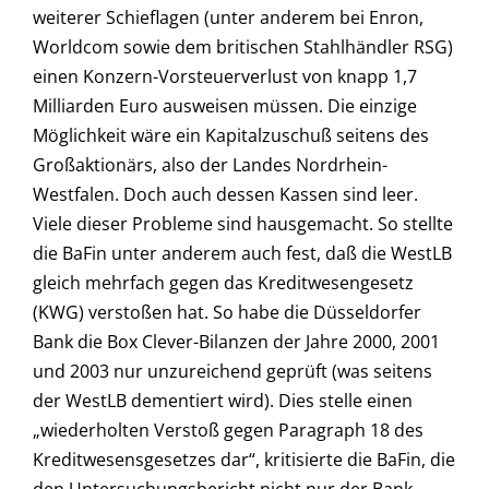
weiterer Schieflagen (unter anderem bei Enron,
Worldcom sowie dem britischen Stahlhändler RSG)
einen Konzern-Vorsteuerverlust von knapp 1,7
Milliarden Euro ausweisen müssen. Die einzige
Möglichkeit wäre ein Kapitalzuschuß seitens des
Großaktionärs, also der Landes Nordrhein-
Westfalen. Doch auch dessen Kassen sind leer.
Viele dieser Probleme sind hausgemacht. So stellte
die BaFin unter anderem auch fest, daß die WestLB
gleich mehrfach gegen das Kreditwesengesetz
(KWG) verstoßen hat. So habe die Düsseldorfer
Bank die Box Clever-Bilanzen der Jahre 2000, 2001
und 2003 nur unzureichend geprüft (was seitens
der WestLB dementiert wird). Dies stelle einen
„wiederholten Verstoß gegen Paragraph 18 des
Kreditwesensgesetzes dar“, kritisierte die BaFin, die