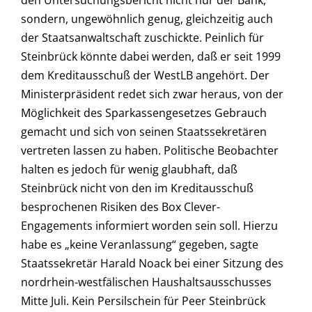
den Untersuchungsbericht nicht nur der Bank,
sondern, ungewöhnlich genug, gleichzeitig auch
der Staatsanwaltschaft zuschickte. Peinlich für
Steinbrück könnte dabei werden, daß er seit 1999
dem Kreditausschuß der WestLB angehört. Der
Ministerpräsident redet sich zwar heraus, von der
Möglichkeit des Sparkassengesetzes Gebrauch
gemacht und sich von seinen Staatssekretären
vertreten lassen zu haben. Politische Beobachter
halten es jedoch für wenig glaubhaft, daß
Steinbrück nicht von den im Kreditausschuß
besprochenen Risiken des Box Clever-
Engagements informiert worden sein soll. Hierzu
habe es „keine Veranlassung“ gegeben, sagte
Staatssekretär Harald Noack bei einer Sitzung des
nordrhein-westfälischen Haushaltsausschusses
Mitte Juli. Kein Persilschein für Peer Steinbrück