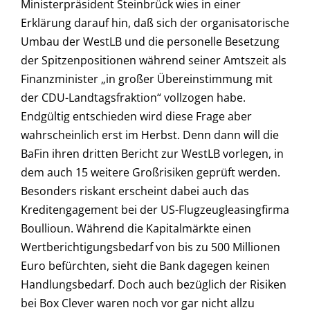
Ministerpräsident Steinbrück wies in einer
Erklärung darauf hin, daß sich der organisatorische
Umbau der WestLB und die personelle Besetzung
der Spitzenpositionen während seiner Amtszeit als
Finanzminister „in großer Übereinstimmung mit
der CDU-Landtagsfraktion“ vollzogen habe.
Endgültig entschieden wird diese Frage aber
wahrscheinlich erst im Herbst. Denn dann will die
BaFin ihren dritten Bericht zur WestLB vorlegen, in
dem auch 15 weitere Großrisiken geprüft werden.
Besonders riskant erscheint dabei auch das
Kreditengagement bei der US-Flugzeugleasingfirma
Boullioun. Während die Kapitalmärkte einen
Wertberichtigungsbedarf von bis zu 500 Millionen
Euro befürchten, sieht die Bank dagegen keinen
Handlungsbedarf. Doch auch bezüglich der Risiken
bei Box Clever waren noch vor gar nicht allzu