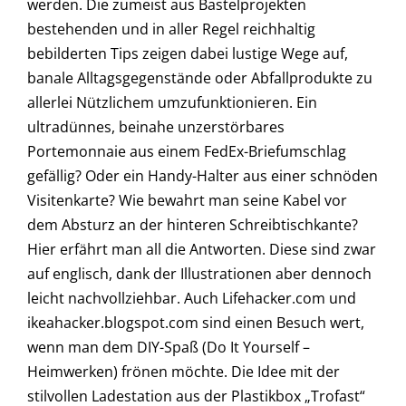
werden. Die zumeist aus Bastelprojekten
bestehenden und in aller Regel reichhaltig
bebilderten Tips zeigen dabei lustige Wege auf,
banale Alltagsgegenstände oder Abfallprodukte zu
allerlei Nützlichem umzufunktionieren. Ein
ultradünnes, beinahe unzerstörbares
Portemonnaie aus einem FedEx-Briefumschlag
gefällig? Oder ein Handy-Halter aus einer schnöden
Visitenkarte? Wie bewahrt man seine Kabel vor
dem Absturz an der hinteren Schreibtischkante?
Hier erfährt man all die Antworten. Diese sind zwar
auf englisch, dank der Illustrationen aber dennoch
leicht nachvollziehbar. Auch Lifehacker.com und
ikeahacker.blogspot.com sind einen Besuch wert,
wenn man dem DIY-Spaß (Do It Yourself –
Heimwerken) frönen möchte. Die Idee mit der
stilvollen Ladestation aus der Plastikbox „Trofast“