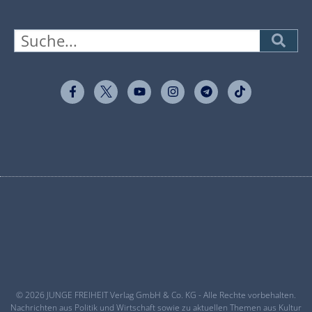
© 2026 JUNGE FREIHEIT Verlag GmbH & Co. KG - Alle Rechte vorbehalten.
Nachrichten aus Politik und Wirtschaft sowie zu aktuellen Themen aus Kultur