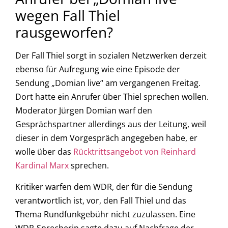
wegen Fall Thiel
rausgeworfen?
Der Fall Thiel sorgt in sozialen Netzwerken derzeit
ebenso für Aufregung wie eine Episode der
Sendung „Domian live“ am vergangenen Freitag.
Dort hatte ein Anrufer über Thiel sprechen wollen.
Moderator Jürgen Domian warf den
Gesprächspartner allerdings aus der Leitung, weil
dieser in dem Vorgespräch angegeben habe, er
wolle über das
Rücktrittsangebot von Reinhard
Kardinal Marx
sprechen.
Kritiker warfen dem WDR, der für die Sendung
verantwortlich ist, vor, den Fall Thiel und das
Thema Rundfunkgebühr nicht zuzulassen. Eine
WDR-Sprecherin sagte dazu auf Nachfrage der