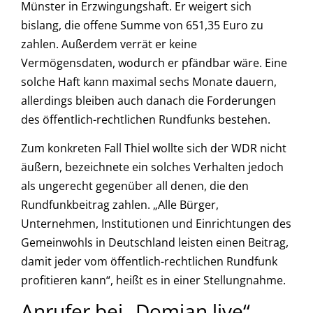
Münster in Erzwingungshaft. Er weigert sich
bislang, die offene Summe von 651,35 Euro zu
zahlen. Außerdem verrät er keine
Vermögensdaten, wodurch er pfändbar wäre. Eine
solche Haft kann maximal sechs Monate dauern,
allerdings bleiben auch danach die Forderungen
des öffentlich-rechtlichen Rundfunks bestehen.
Zum konkreten Fall Thiel wollte sich der WDR nicht
äußern, bezeichnete ein solches Verhalten jedoch
als ungerecht gegenüber all denen, die den
Rundfunkbeitrag zahlen. „Alle Bürger,
Unternehmen, Institutionen und Einrichtungen des
Gemeinwohls in Deutschland leisten einen Beitrag,
damit jeder vom öffentlich-rechtlichen Rundfunk
profitieren kann“, heißt es in einer Stellungnahme.
Anrufer bei „Domian live“