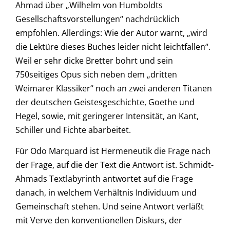
Ahmad über „Wilhelm von Humboldts
Gesellschaftsvorstellungen“ nachdrücklich
empfohlen. Allerdings: Wie der Autor warnt, „wird
die Lektüre dieses Buches leider nicht leichtfallen“.
Weil er sehr dicke Bretter bohrt und sein
750seitiges Opus sich neben dem „dritten
Weimarer Klassiker“ noch an zwei anderen Titanen
der deutschen Geistesgeschichte, Goethe und
Hegel, sowie, mit geringerer Intensität, an Kant,
Schiller und Fichte abarbeitet.
Für Odo Marquard ist Hermeneutik die Frage nach
der Frage, auf die der Text die Antwort ist. Schmidt-
Ahmads Textlabyrinth antwortet auf die Frage
danach, in welchem Verhältnis Individuum und
Gemeinschaft stehen. Und seine Antwort verläßt
mit Verve den konventionellen Diskurs, der