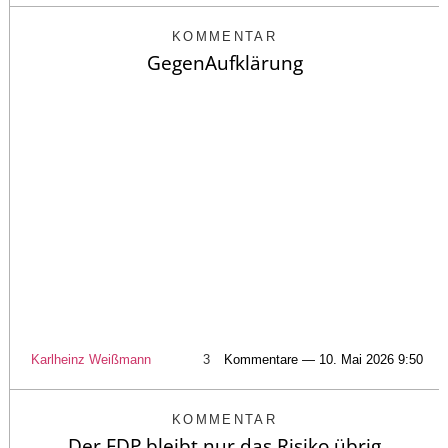
KOMMENTAR
GegenAufklärung
Karlheinz Weißmann
3
Kommentare — 10. Mai 2026 9:50
KOMMENTAR
Der FDP bleibt nur das Risiko übrig