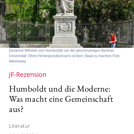
Denkmal Wilhelm von Humboldts vor der gleichnamigen Berliner
Universität: Ohne Hintergrundkonsens ist kein Staat zu machen Foto:
Wikimedia
JF-Rezension
Humboldt und die Moderne:
Was macht eine Gemeinschaft
aus?
Literatur