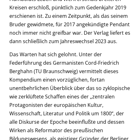
Kreisen erschloß, pünktlich zum Gedenkjahr 2019
erschienen ist. Zu einem Zeitpunkt, als das seinem
Bruder gewidmete, für 2017 angekündigte Pendant
noch immer nicht greifbar war. Der Verlag liefert es
dann schließlich zum Jahreswechsel 2023 aus.
Das Warten hat sich gelohnt. Unter der
Federführung des Germanisten Cord-Friedrich
Berghahn (TU Braunschweig) vermittelt dieses
Kompendium einen vorzüglichen, fortan
unentbehrlichen Überblick über das so zyklopische
wie zerklüftete Schaffen eines der „zentralen
Protagonisten der europäischen Kultur,
Wissenschaft, Literatur und Politik um 1800“, der
alle Diskurse der Epoche beeinflußte und dessen
Wirken als Reformator des preußischen
Bildungswesens, als geistiger Gründer der Berliner