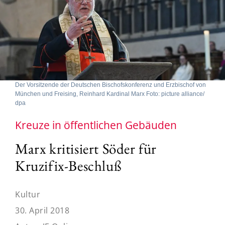
Der Vorsitzende der Deutschen Bischofskonferenz und Erzbischof von
München und Freising, Reinhard Kardinal Marx Foto: picture alliance/
dpa
Kreuze in öffentlichen Gebäuden
Marx kritisiert Söder für
Kruzifix-Beschluß
Kultur
30. April 2018