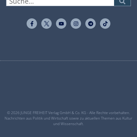
© 2026 JUNGE FREIHEIT Verlag GmbH & Co. KG - Alle Rechte vorbehalten.
Nachrichten aus Politik und Wirtschaft sowie zu aktuellen Themen aus Kultur
und Wissenschaft.