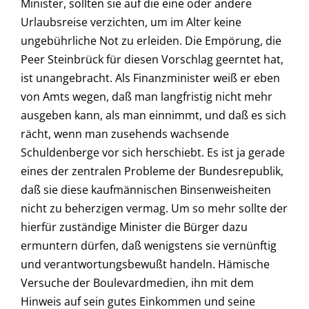
Minister, sollten sie auf die eine oder andere
Urlaubsreise verzichten, um im Alter keine
ungebührliche Not zu erleiden. Die Empörung, die
Peer Steinbrück für diesen Vorschlag geerntet hat,
ist unangebracht. Als Finanzminister weiß er eben
von Amts wegen, daß man langfristig nicht mehr
ausgeben kann, als man einnimmt, und daß es sich
rächt, wenn man zusehends wachsende
Schuldenberge vor sich herschiebt. Es ist ja gerade
eines der zentralen Probleme der Bundesrepublik,
daß sie diese kaufmännischen Binsenweisheiten
nicht zu beherzigen vermag. Um so mehr sollte der
hierfür zuständige Minister die Bürger dazu
ermuntern dürfen, daß wenigstens sie vernünftig
und verantwortungsbewußt handeln. Hämische
Versuche der Boulevardmedien, ihn mit dem
Hinweis auf sein gutes Einkommen und seine