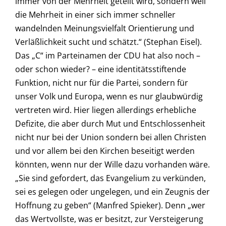
immer von der Mehrheit geteilt wird, sondern weil
die Mehrheit in einer sich immer schneller
wandelnden Meinungsvielfalt Orientierung und
Verläßlichkeit sucht und schätzt.“ (Stephan Eisel).
Das „C“ im Parteinamen der CDU hat also noch –
oder schon wieder? – eine identitätsstiftende
Funktion, nicht nur für die Partei, sondern für
unser Volk und Europa, wenn es nur glaubwürdig
vertreten wird. Hier liegen allerdings erhebliche
Defizite, die aber durch Mut und Entschlossenheit
nicht nur bei der Union sondern bei allen Christen
und vor allem bei den Kirchen beseitigt werden
könnten, wenn nur der Wille dazu vorhanden wäre.
„Sie sind gefordert, das Evangelium zu verkünden,
sei es gelegen oder ungelegen, und ein Zeugnis der
Hoffnung zu geben“ (Manfred Spieker). Denn „wer
das Wertvollste, was er besitzt, zur Versteigerung