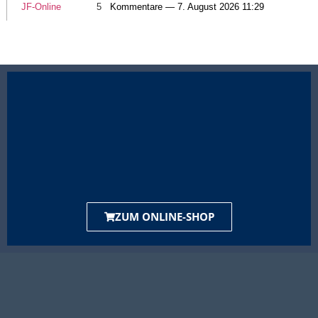
JF-Online
5
Kommentare — 7. August 2026 11:29
ZUM ONLINE-SHOP