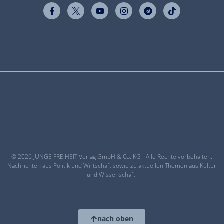
© 2026 JUNGE FREIHEIT Verlag GmbH & Co. KG - Alle Rechte vorbehalten.
Nachrichten aus Politik und Wirtschaft sowie zu aktuellen Themen aus Kultur
und Wissenschaft.
nach oben