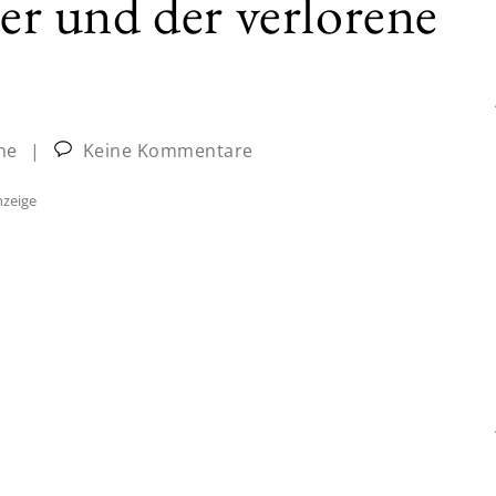
ler und der verlorene
ne
|
Keine Kommentare
zeige