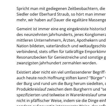
Spricht man mit gediegenen Zeitbeobachtern, die
Siedler oder Eberhard Straub, so hört man immer w
mehr, wir haben auf Dauer die egalitäre Massenge
Gemeint ist immer eine eng eingekreiste historisc
des neunzehnten Jahrhunderts, jenes Konglomera
mittleren Unternehmern, Ärzten, Apothekern und
Nation bildeten, vaterländisch und weltaufgeschl
verbindend, stets offen für tatkräftige Emporkömm
Resonanzbecken für Geniestreiche und sonstige gei
zwanzigsten Jahrhundert zermahlen worden.
Existiert aber nicht ein viel umfassenderer Begri
auch heute noch Hoffnung stiften kann? "Bürger" 
der Burg und rund um die Burg herum siedelten,
Produktkreislauf zwischen dem Burgherrn und "se
spezifizierten und teilweise in Warenkreislauf um
nicht in pfäffischer Weise, indem sie die Dinge ei