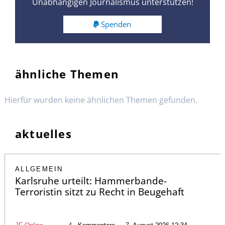
Unabhängigen Journalismus unterstützen!
Spenden
ähnliche Themen
Hierfür wurden keine ähnlichen Themen gefunden.
aktuelles
ALLGEMEIN
Karlsruhe urteilt: Hammerbande-
Terroristin sitzt zu Recht in Beugehaft