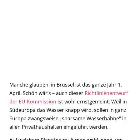
Manche glauben, in Brüssel ist das ganze Jahr 1.
April. Schön wär’s – auch dieser
Richtlinienentwurf
der EU-Kommission
ist wohl ernstgemeint: Weil in
Südeuropa das Wasser knapp wird, sollen in ganz
Europa zwangsweise „sparsame Wasserhähne“ in
allen Privathaushalten eingeführt werden.
Auf welchem Planeten muß man wohl leben, um