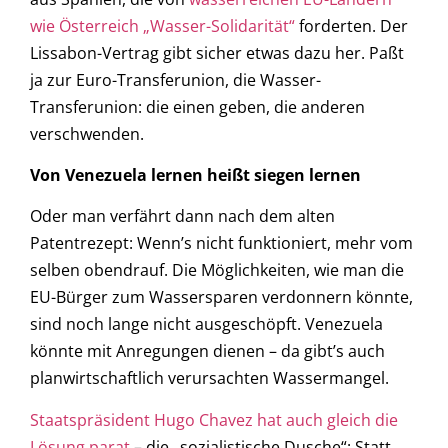
wie Österreich „Wasser-Solidarität“
forderten. Der
Lissabon-Vertrag gibt sicher etwas dazu her. Paßt
ja zur Euro-Transferunion, die Wasser-
Transferunion: die einen geben, die anderen
verschwenden.
Von Venezuela lernen heißt siegen lernen
Oder man verfährt dann nach dem alten
Patentrezept: Wenn’s nicht funktioniert, mehr vom
selben obendrauf. Die Möglichkeiten, wie man die
EU-Bürger zum Wassersparen verdonnern könnte,
sind noch lange nicht ausgeschöpft. Venezuela
könnte mit Anregungen dienen – da gibt’s auch
planwirtschaftlich verursachten Wassermangel.
Staatspräsident Hugo Chavez hat auch gleich die
Lösung parat
– die „sozialistische Dusche“: Statt