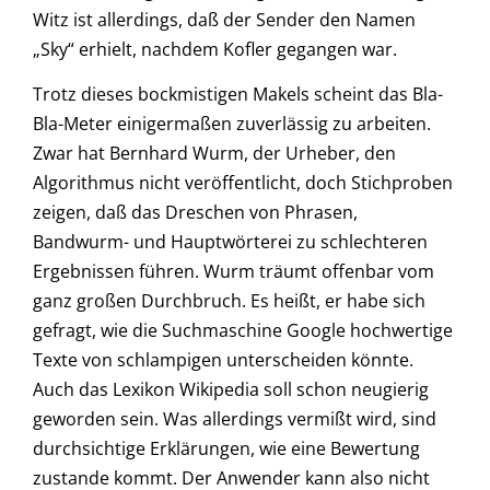
Witz ist allerdings, daß der Sender den Namen
„Sky“ erhielt, nachdem Kofler gegangen war.
Trotz dieses bockmistigen Makels scheint das Bla-
Bla-Meter einigermaßen zuverlässig zu arbeiten.
Zwar hat Bernhard Wurm, der Urheber, den
Algorithmus nicht veröffentlicht, doch Stichproben
zeigen, daß das Dreschen von Phrasen,
Bandwurm- und Hauptwörterei zu schlechteren
Ergebnissen führen. Wurm träumt offenbar vom
ganz großen Durchbruch. Es heißt, er habe sich
gefragt, wie die Suchmaschine Google hochwertige
Texte von schlampigen unterscheiden könnte.
Auch das Lexikon Wikipedia soll schon neugierig
geworden sein. Was allerdings vermißt wird, sind
durchsichtige Erklärungen, wie eine Bewertung
zustande kommt. Der Anwender kann also nicht