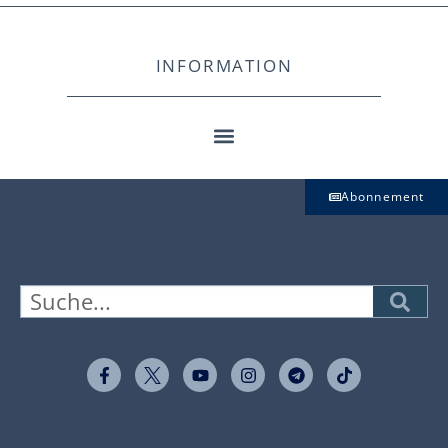
INFORMATION
Abonnement