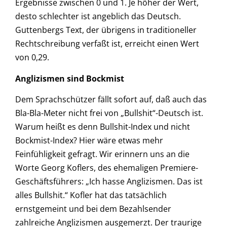
Ergebnisse zwischen 0 und 1. Je höher der Wert,
desto schlechter ist angeblich das Deutsch.
Guttenbergs Text, der übrigens in traditioneller
Rechtschreibung verfaßt ist, erreicht einen Wert
von 0,29.
Anglizismen sind Bockmist
Dem Sprachschützer fällt sofort auf, daß auch das
Bla-Bla-Meter nicht frei von „Bullshit“-Deutsch ist.
Warum heißt es denn Bullshit-Index und nicht
Bockmist-Index? Hier wäre etwas mehr
Feinfühligkeit gefragt. Wir erinnern uns an die
Worte Georg Koflers, des ehemaligen Premiere-
Geschäftsführers: „Ich hasse Anglizismen. Das ist
alles Bullshit.“ Kofler hat das tatsächlich
ernstgemeint und bei dem Bezahlsender
zahlreiche Anglizismen ausgemerzt. Der traurige