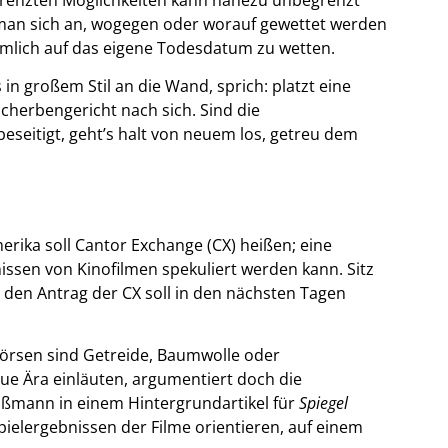
 man sich an, wogegen oder worauf gewettet werden
ämlich auf das eigene Todesdatum zu wetten.
in großem Stil an die Wand, sprich: platzt eine
Scherbengericht nach sich. Sind die
beseitigt, geht’s halt von neuem los, getreu dem
rika soll Cantor Exchange (CX) heißen; eine
ssen von Kinofilmen spekuliert werden kann. Sitz
den Antrag der CX soll in den nächsten Tagen
rsen sind Getreide, Baumwolle oder
eue Ära einläuten, argumentiert doch die
ißmann in einem Hintergrundartikel für
Spiegel
spielergebnissen der Filme orientieren, auf einem