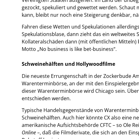
gezockt, spekuliert und gewettet werden. Schaut
kann, bleibt nur noch eine Steigerung denkbar, n
Fahren diese Wetten und Spekulationen allerdings 
Spekulationsblase, dann zieht das ein weltweites 
Kollateralschäden dann (mit öffentlichen Mitteln) 
Motto „No business is like bet-business“.
Schweinehälften und Hollywoodfilme
Die neueste Errungenschaft in der Zockerbude Ame
Warenterminbörse, an der mit den Einspielergebni
dieser Warenterminbörse wird Chicago sein. Über 
entschieden werden.
Typische Handelsgegenstände von Warenterminbö
Schweinehälften. Auch hier könnte CX also eine n
amerikanische Aufsichtsbehörde CFTC – so Ole Re
Online
–, daß die Filmderivate, die sich an den Ein