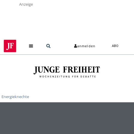
Anzeige
anmelden
ABO
Über uns
Energieknechte