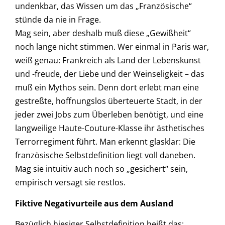
undenkbar, das Wissen um das „Französische“
stünde da nie in Frage.
Mag sein, aber deshalb muß diese „Gewißheit“
noch lange nicht stimmen. Wer einmal in Paris war,
weiß genau: Frankreich als Land der Lebenskunst
und -freude, der Liebe und der Weinseligkeit – das
muß ein Mythos sein. Denn dort erlebt man eine
gestreßte, hoffnungslos überteuerte Stadt, in der
jeder zwei Jobs zum Überleben benötigt, und eine
langweilige Haute-Couture-Klasse ihr ästhetisches
Terrorregiment führt. Man erkennt glasklar: Die
französische Selbstdefinition liegt voll daneben.
Mag sie intuitiv auch noch so „gesichert“ sein,
empirisch versagt sie restlos.
Fiktive Negativurteile aus dem Ausland
Bezüglich hiesiger Selbstdefinition heißt das: