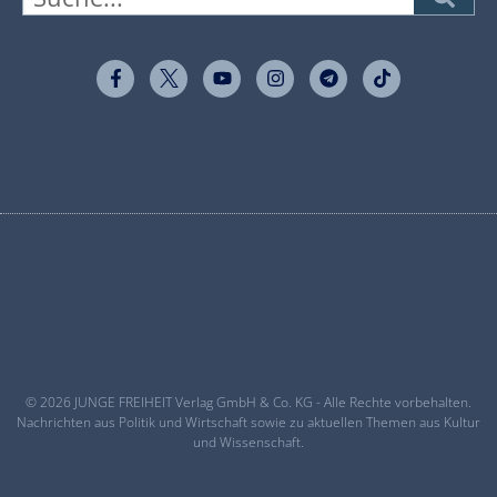
© 2026 JUNGE FREIHEIT Verlag GmbH & Co. KG - Alle Rechte vorbehalten.
Nachrichten aus Politik und Wirtschaft sowie zu aktuellen Themen aus Kultur
und Wissenschaft.