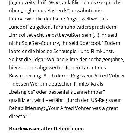
Jugendzeitschrift
Neon
, anläßlich eines Gesprächs
über „Inglorious Basterds“, erwähnte der
Interviewer die deutsche Angst, weltweit als
„uncool“ zu gelten. Tarantino widersprach dem:
„Ihr solltet echt selbstbewußter sein (…) Ihr seid
nicht Spießer-Country, ihr seid übercool.“ Zudem
lobte er die hiesige Schauspiel- und Filmkunst.
Selbst die Edgar-Wallace-Filme der sechziger Jahre,
hierzulande abgewertet, finden Tarantinos
Bewunderung. Auch deren Regisseur Alfred Vohrer
– dessen Werk in deutschen Filmlexika als
„belanglos“ oder bestenfalls „annehmbar“
qualifiziert wird – erfährt durch den US-Regisseur
Rehabilitierung: „Your Alfred Vohrer was a great
director.“
Brackwasser alter Definitionen