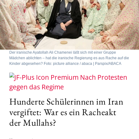
Der iranische Ayatollah Ali Chamenei läßt sich mit einer Gruppe
Mädchen ablichten – hat die iranische Regierung es aus Rache auf die
Kinder abgesehen? Foto: picture alliance / abaca | Parspix/ABACA
Nach Protesten
gegen das Regime
Hunderte Schülerinnen im Iran
vergiftet: War es ein Racheakt
der Mullahs?