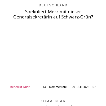
DEUTSCHLAND
Spekuliert Merz mit dieser
Generalsekretärin auf Schwarz-Grün?
Benedikt Rueß
14
Kommentare — 29. Juli 2026 13:21
KOMMENTAR