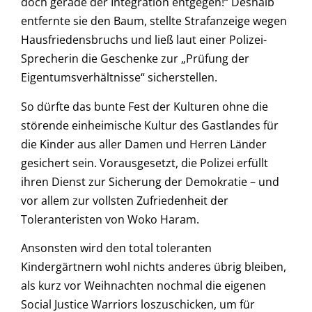
doch gerade der Integration entgegen!“ Deshalb
entfernte sie den Baum, stellte Strafanzeige wegen
Hausfriedensbruchs und ließ laut einer Polizei-
Sprecherin die Geschenke zur „Prüfung der
Eigentumsverhältnisse“ sicherstellen.
So dürfte das bunte Fest der Kulturen ohne die
störende einheimische Kultur des Gastlandes für
die Kinder aus aller Damen und Herren Länder
gesichert sein. Vorausgesetzt, die Polizei erfüllt
ihren Dienst zur Sicherung der Demokratie – und
vor allem zur vollsten Zufriedenheit der
Toleranteristen von Woko Haram.
Ansonsten wird den total toleranten
Kindergärtnern wohl nichts anderes übrig bleiben,
als kurz vor Weihnachten nochmal die eigenen
Social Justice Warriors loszuschicken, um für