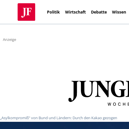
Politik
Wirtschaft
Debatte
Wissen
Anzeige
„Asylkompromiß“ von Bund und Ländern: Durch den Kakao gezogen