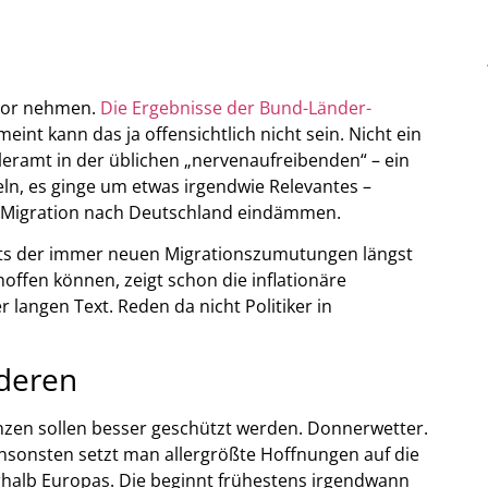
mor nehmen.
Die Ergebnisse der Bund-Länder-
eint kann das ja offensichtlich nicht sein. Nicht ein
leramt in der üblichen „nervenaufreibenden“ – ein
n, es ginge um etwas irgendwie Relevantes –
e Migration nach Deutschland eindämmen.
hts der immer neuen Migrationszumutungen längst
offen können, zeigt schon die inflationäre
langen Text. Reden da nicht Politiker in
nderen
zen sollen besser geschützt werden. Donnerwetter.
nsonsten setzt man allergrößte Hoffnungen auf die
rhalb Europas. Die beginnt frühestens irgendwann