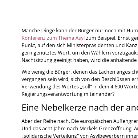
Manche Dinge kann der Bürger nur noch mit Hu
Konferenz zum Thema Asyl
zum Beispiel. Ernst gem
Punkt, auf den sich Ministerpräsidenten und Kanz
gern genutztes Wort, um den Wählern vorzugaukel
Nachtsitzung geeinigt haben, wird die anhaltend
Wie wenig die Bürger, denen das Lachen angesic
vergangen sein wird, sich von den Beschlüssen erh
Verwendung des Wortes „soll“ in dem 4.600 Wörter 
Regierungsverantwortung miteinander?
Eine Nebelkerze nach der a
Aber der Reihe nach. Die europäischen Außengren
Und das acht Jahre nach Merkels Grenzöffnung. A
„solidarische Verteilung“ von Asylbewerbern inne