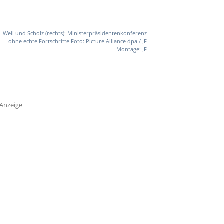
Weil und Scholz (rechts): Ministerpräsidentenkonferenz
ohne echte Fortschritte Foto: Picture Alliance dpa / JF
Montage: JF
Anzeige