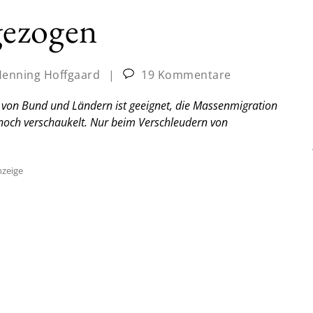
gezogen
enning Hoffgaard
|
19 Kommentare
 von Bund und Ländern ist geeignet, die Massenmigration
noch verschaukelt. Nur beim Verschleudern von
zeige