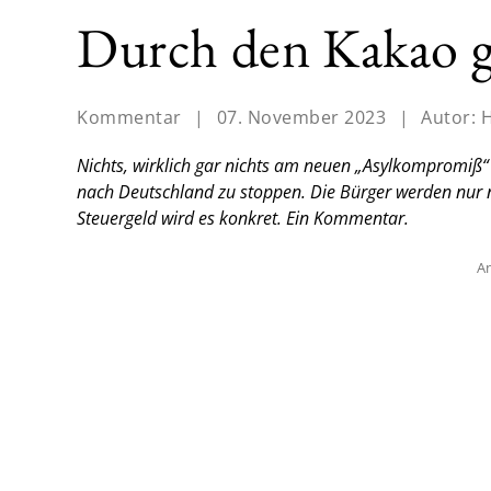
Durch den Kakao 
Kommentar
|
07. November 2023
|
Autor:
H
Nichts, wirklich gar nichts am neuen „Asylkompromiß“
nach Deutschland zu stoppen. Die Bürger werden nur 
Steuergeld wird es konkret.
Ein Kommentar.
An