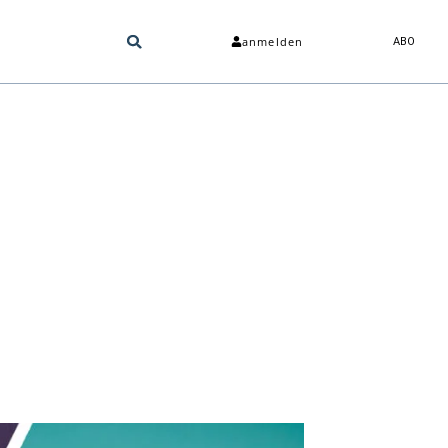
anmelden
ABO