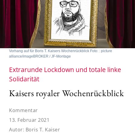
Vorhang auf für Boris T. Kaisers Wochenrückblick Foto: : picture
alliance/imageBROKER / JF-Montage
Extrarunde Lockdown und totale linke
Solidarität
Kaisers royaler Wochenrückblick
Kommentar
13. Februar 2021
Autor:
Boris T. Kaiser