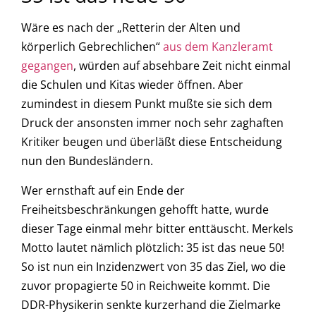
Wäre es nach der „Retterin der Alten und
körperlich Gebrechlichen“
aus dem Kanzleramt
gegangen
, würden auf absehbare Zeit nicht einmal
die Schulen und Kitas wieder öffnen. Aber
zumindest in diesem Punkt mußte sie sich dem
Druck der ansonsten immer noch sehr zaghaften
Kritiker beugen und überläßt diese Entscheidung
nun den Bundesländern.
Wer ernsthaft auf ein Ende der
Freiheitsbeschränkungen gehofft hatte, wurde
dieser Tage einmal mehr bitter enttäuscht. Merkels
Motto lautet nämlich plötzlich: 35 ist das neue 50!
So ist nun ein Inzidenzwert von 35 das Ziel, wo die
zuvor propagierte 50 in Reichweite kommt. Die
DDR-Physikerin senkte kurzerhand die Zielmarke