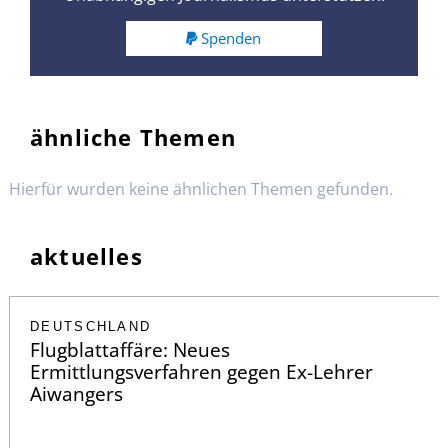
Spenden
ähnliche Themen
Hierfür wurden keine ähnlichen Themen gefunden.
aktuelles
DEUTSCHLAND
Flugblattaffäre: Neues
Ermittlungsverfahren gegen Ex-Lehrer
Aiwangers