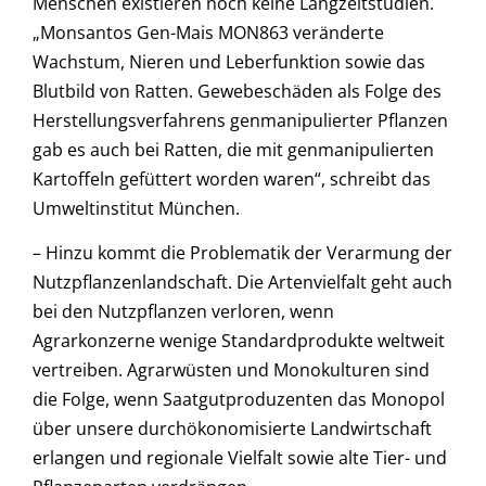
Menschen existieren noch keine Langzeitstudien.
„Monsantos Gen-Mais MON863 veränderte
Wachstum, Nieren und Leberfunktion sowie das
Blutbild von Ratten. Gewebeschäden als Folge des
Herstellungsverfahrens genmanipulierter Pflanzen
gab es auch bei Ratten, die mit genmanipulierten
Kartoffeln gefüttert worden waren“, schreibt das
Umweltinstitut München.
– Hinzu kommt die Problematik der Verarmung der
Nutzpflanzenlandschaft. Die Artenvielfalt geht auch
bei den Nutzpflanzen verloren, wenn
Agrarkonzerne wenige Standardprodukte weltweit
vertreiben. Agrarwüsten und Monokulturen sind
die Folge, wenn Saatgutproduzenten das Monopol
über unsere durchökonomisierte Landwirtschaft
erlangen und regionale Vielfalt sowie alte Tier- und