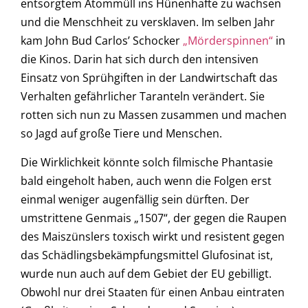
entsorgtem Atommüll ins Hünenhafte zu wachsen
und die Menschheit zu versklaven. Im selben Jahr
kam John Bud Carlos’ Schocker
„Mörderspinnen“
in
die Kinos. Darin hat sich durch den intensiven
Einsatz von Sprühgiften in der Landwirtschaft das
Verhalten gefährlicher Taranteln verändert. Sie
rotten sich nun zu Massen zusammen und machen
so Jagd auf große Tiere und Menschen.
Die Wirklichkeit könnte solch filmische Phantasie
bald eingeholt haben, auch wenn die Folgen erst
einmal weniger augenfällig sein dürften. Der
umstrittene Genmais „1507“, der gegen die Raupen
des Maiszünslers toxisch wirkt und resistent gegen
das Schädlingsbekämpfungsmittel Glufosinat ist,
wurde nun auch auf dem Gebiet der EU gebilligt.
Obwohl nur drei Staaten für einen Anbau eintraten