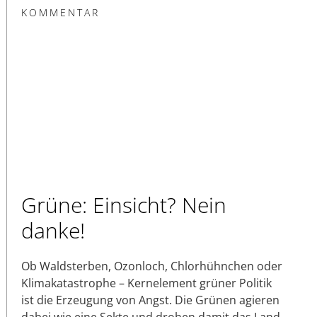
KOMMENTAR
Grüne: Einsicht? Nein
danke!
Ob Waldsterben, Ozonloch, Chlorhühnchen oder
Klimakatastrophe – Kernelement grüner Politik
ist die Erzeugung von Angst. Die Grünen agieren
dabei wie eine Sekte und drohen damit das Land