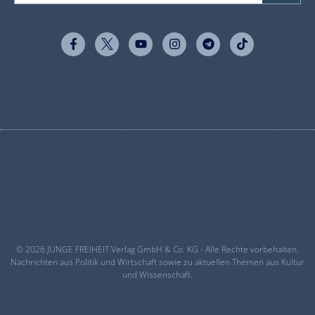
© 2026 JUNGE FREIHEIT Verlag GmbH & Co. KG - Alle Rechte vorbehalten.
Nachrichten aus Politik und Wirtschaft sowie zu aktuellen Themen aus Kultur
und Wissenschaft.