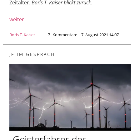
Zeitalter.
Boris T. Kaiser blickt zurück.
weiter
Boris T. Kaiser
7
Kommentare – 7. August 2021 14:07
JF-IM GESPRÄCH
„Geisterfahrer der