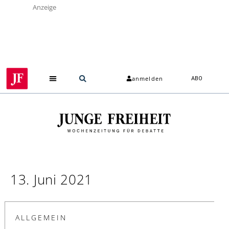
Anzeige
anmelden
ABO
13. Juni 2021
ALLGEMEIN