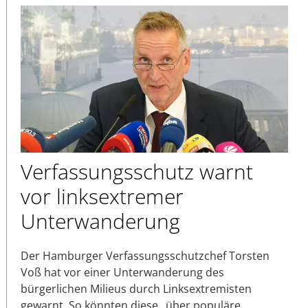
Verfassungsschutz warnt
vor linksextremer
Unterwanderung
Der Hamburger Verfassungsschutzchef Torsten
Voß hat vor einer Unterwanderung des
bürgerlichen Milieus durch Linksextremisten
gewarnt. So könnten diese „über populäre