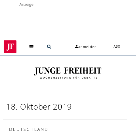
Anzeige
anmelden
ABO
Über uns
18. Oktober 2019
DEUTSCHLAND