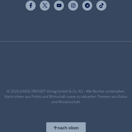
© 2026 JUNGE FREIHEIT Verlag GmbH & Co. KG - Alle Rechte vorbehalten.
Nachrichten aus Politik und Wirtschaft sowie zu aktuellen Themen aus Kultur
und Wissenschaft.
nach oben