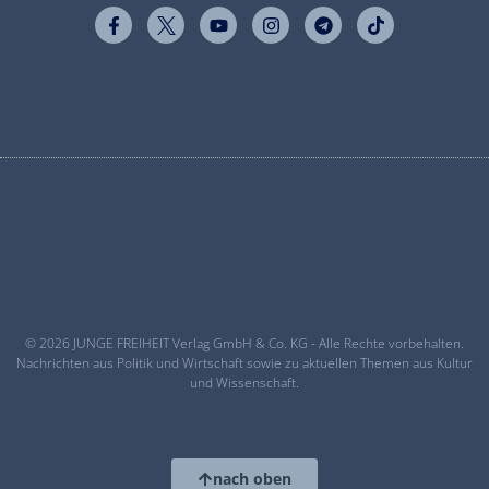
© 2026 JUNGE FREIHEIT Verlag GmbH & Co. KG - Alle Rechte vorbehalten.
Nachrichten aus Politik und Wirtschaft sowie zu aktuellen Themen aus Kultur
und Wissenschaft.
nach oben