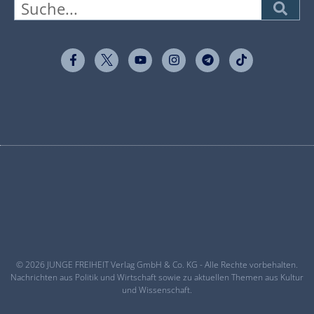
© 2026 JUNGE FREIHEIT Verlag GmbH & Co. KG - Alle Rechte vorbehalten.
Nachrichten aus Politik und Wirtschaft sowie zu aktuellen Themen aus Kultur
und Wissenschaft.