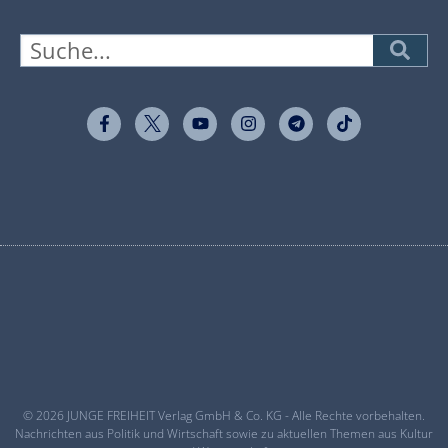
© 2026 JUNGE FREIHEIT Verlag GmbH & Co. KG - Alle Rechte vorbehalten.
Nachrichten aus Politik und Wirtschaft sowie zu aktuellen Themen aus Kultur