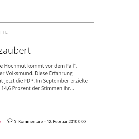
TTE
zaubert
e Hochmut kommt vor dem Fall“,
er Volksmund. Diese Erfahrung
ht jetzt die FDP. Im September erzielte
t 14,6 Prozent der Stimmen ihr…
e
0
Kommentare – 12. Februar 2010 0:00