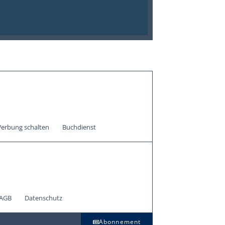
erbung schalten
Buchdienst
AGB
Datenschutz
Abonnement