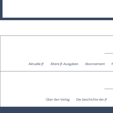
Aktuelle JF
Ältere JF-Ausgaben
Abonnement
Über den Verlag
Die Geschichte der JF