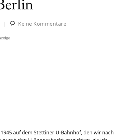
Berlin
|
Keine Kommentare
zeige
1945 auf dem Stettiner U-Bahnhof, den wir nach
durch den U-Bahnschacht erreichten, als ich