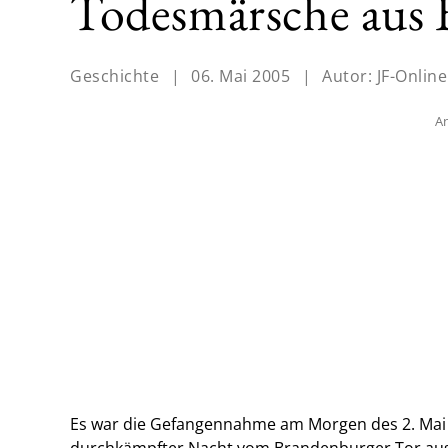
Todesmärsche aus 
Geschichte
|
06. Mai 2005
|
Autor:
JF-Online
An
Es war die Gefangennahme am Morgen des 2. Mai 
durchkämpfter Nacht vom Brandenburger Tor aus 