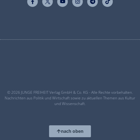
© 2026 JUNGE FREIHEIT Verlag GmbH & Co. KG - Alle Rechte vorbehalten.
Nachrichten aus Politik und Wirtschaft sowie zu aktuellen Themen aus Kultur
und Wissenschaft.
nach oben