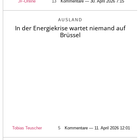
JF-Online
13
Kommentare — 30. April 2026 7:15
AUSLAND
In der Energiekrise wartet niemand auf
Brüssel
Tobias Teuscher
5
Kommentare — 11. April 2026 12:01