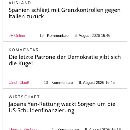
AUSLAND
Spanien schlägt mit Grenzkontrollen gegen
Italien zurück
JF-Online
13
Kommentare — 8. August 2026 16:46
KOMMENTAR
Die letzte Patrone der Demokratie gibt sich
die Kugel
Ulrich Clauß
10
Kommentare — 8. August 2026 16:45
WIRTSCHAFT
Japans Yen-Rettung weckt Sorgen um die
US-Schuldenfinanzierung
Thomas Kirchner
1
Kommentare — 8. August 2026 16:16