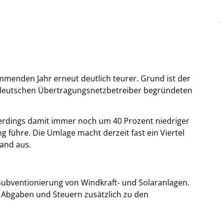
mmenden Jahr erneut deutlich teurer. Grund ist der
r deutschen Übertragungsnetzbetreiber begründeten
allerdings damit immer noch um 40 Prozent niedriger
 führe. Die Umlage macht derzeit fast ein Viertel
land aus.
Subventionierung von Windkraft- und Solaranlagen.
Abgaben und Steuern zusätzlich zu den