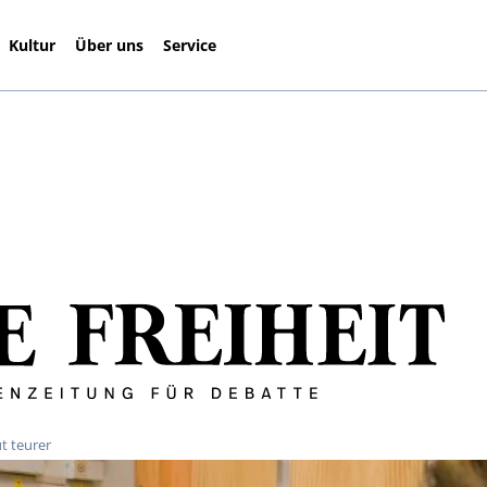
Kultur
Über uns
Service
t teurer