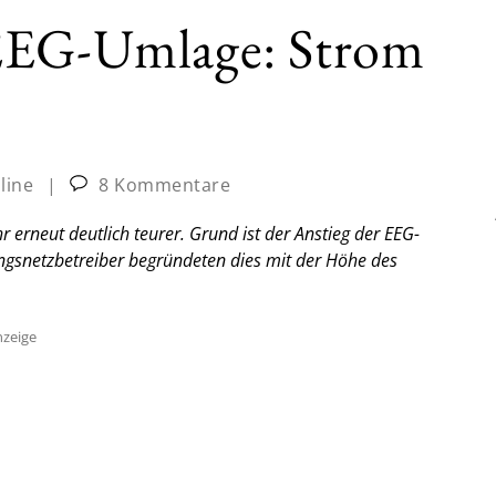
 EEG-Umlage: Strom
line
|
8 Kommentare
erneut deutlich teurer. Grund ist der Anstieg der EEG-
ngsnetzbetreiber begründeten dies mit der Höhe des
zeige